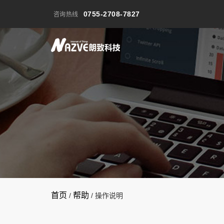
北斗定位系统
0755-2708-7827
咨询热线
首页
帮助
/
/
操作说明