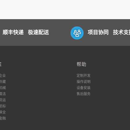
顺丰快递 极速配送
项目协同 技术支
案
帮助
企业
定制开发
冷藏
操作说明
机械
设备安装
清洁
售后服务
货运
航标
保全
金融