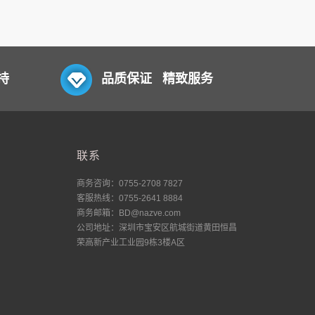
持
品质保证 精致服务
联系
商务咨询：0755-2708 7827
客服热线：0755-2641 8884
商务邮箱：BD@nazve.com
公司地址：深圳市宝安区航城街道黄田恒昌
荣高新产业工业园9栋3楼A区