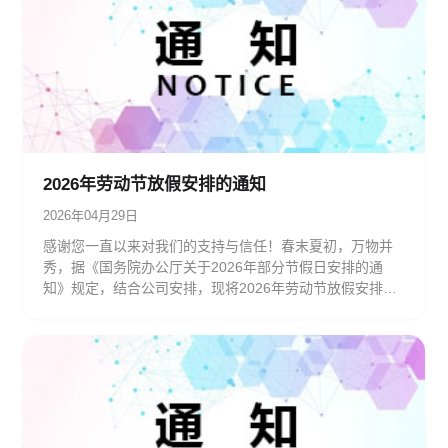
2026年劳动节放假安排的通知‌
2026年04月29日
感谢您一直以来对我们的支持与信任！春末夏初，万物并
秀，据《国务院办公厅关于2026年部分节假日安排的通
知》规定，结合公司安排，现将2026年劳动节放假安排及
服务调整通知如下：