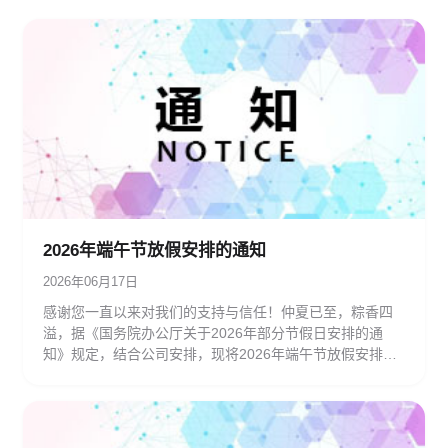
2026年端午节放假安排的通知‌
2026年06月17日
感谢您一直以来对我们的支持与信任！仲夏已至，粽香四
溢，据《国务院办公厅关于2026年部分节假日安排的通
知》规定，结合公司安排，现将2026年端午节放假安排及
服务调整通知如下：