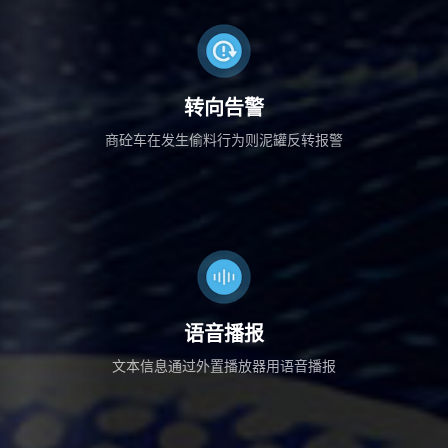
转向告警
商砼车在发生偷料行为则泥罐反转报警
语音播报
文本信息通过外置播放器用语音播报