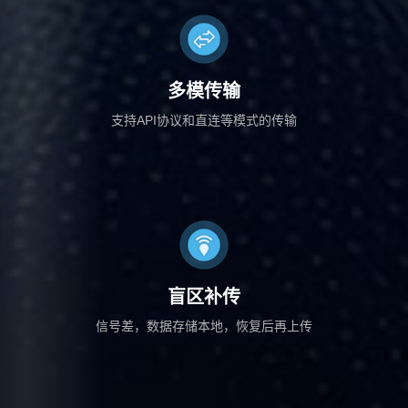
多模传输
支持API协议和直连等模式的传输
盲区补传
信号差，数据存储本地，恢复后再上传