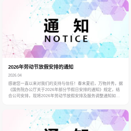
2026年劳动节放假安排的通知‌
2026.04
感谢您一直以来对我们的支持与信任！春末夏初，万物并秀，据
《国务院办公厅关于2026年部分节假日安排的通知》规定，结
合公司安排，现将2026年劳动节放假安排及服务调整通知如
下：