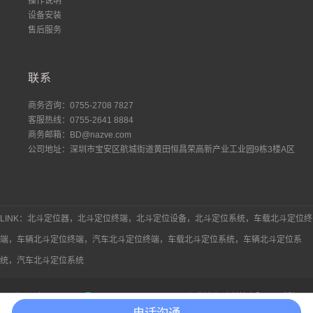
操作说明
设备安装
售后服务
联系
商务咨询：0755-2708 7827
客服热线：0755-2641 8884
商务邮箱：BD@nazve.com
公司地址：深圳市宝安区航城街道黄田恒昌荣高新产业工业园9栋3楼A区
LINK：北斗定位器，北斗定位终端，北斗定位设备，北斗定位系统，车载北斗定位终
端，车辆北斗定位终端，汽车北斗定位终端，车载北斗定位系统，车辆北斗定位系
统，汽车北斗定位系统
粤ICP备19003820号
Copyright © 2018 nazve 深圳市朗致科技有限公司 版权
电话沟通