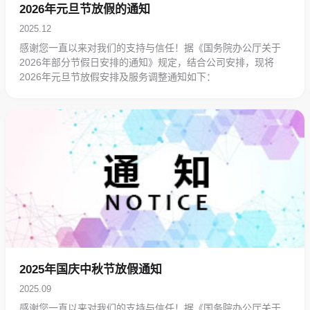
2026年元旦节放假的通知‌
2025.12
感谢您一直以来对我们的支持与信任！据《国务院办公厅关于
2026年部分节假日安排的通知》规定，结合公司安排，现将
2026年元旦节放假安排及服务调整通知如下：
2025年国庆中秋节放假通知‌
2025.09
感谢您一直以来对我们的支持与信任！据《国务院办公厅关于