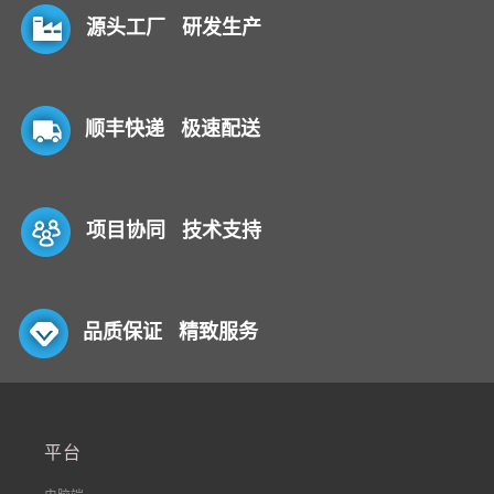
源头工厂 研发生产
顺丰快递 极速配送
项目协同 技术支持
品质保证 精致服务
平台