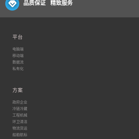
品质保证 精致服务
平台
电脑端
移动端
数据流
私有化
方案
政府企业
冷链冷藏
工程机械
环卫清洁
物流货运
船舶航标