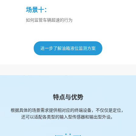
场景十：
如何监管车辆超速的行为
进一步了解油箱液位监测方案
特点与优势
根据具体的场景需求提供相对应的终端设备，不仅仅是定位，
还可以适配各类型的输入型传感器和输出型外设。