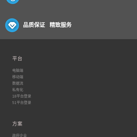
品质保证 精致服务
平台
电脑端
移动端
数据流
私有化
18平台登录
51平台登录
方案
政府企业