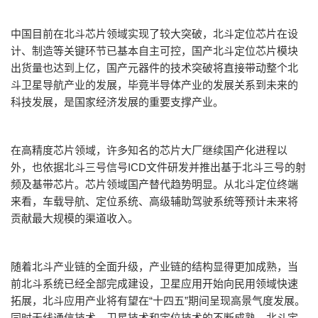
中国目前在北斗芯片领域实现了较大突破，北斗定位芯片在设
计、制造等关键环节已基本自主可控，国产北斗定位芯片模块
出货量也达到上亿，国产元器件的技术突破将直接带动整个北
斗卫星导航产业的发展，毕竟半导体产业的发展关系到未来的
科技发展，是国家经济发展的重要支撑产业。
在高精度芯片领域，许多知名的芯片大厂继续国产化进程以
外，也依据北斗三号信号ICD文件研发并推出基于北斗三号的射
频及基带芯片。芯片领域国产替代趋势明显。从北斗定位终端
来看，车载导航、定位系统、高级辅助驾驶系统等预计未来将
贡献最大规模的渠道收入。
随着北斗产业链的全面升级，产业链的结构显得更加成熟，当
前北斗系统已经全部完成建设，卫星应用开始向民用领域快速
拓展，北斗应用产业将有望在“十四五”期间呈现高景气度发展。
同时无线通信技术、卫星技术和定位技术的不断成熟，北斗定