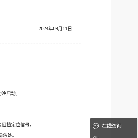
2024年09月11日
：
为冷启动。
会阻挡定位信号。
隐蔽处。