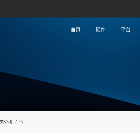
首页
硬件
平台
因分析（上）