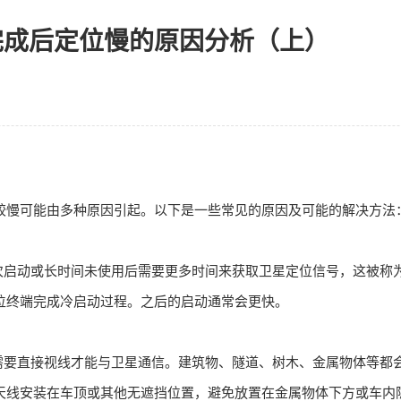
完成后定位慢的原因分析（上）
较慢可能由多种原因引起。以下是一些常见的原因及可能的解决方法
次启动或长时间未使用后需要更多时间来获取卫星定位信号，这被称
位终端完成冷启动过程。之后的启动通常会更快。
需要直接视线才能与卫星通信。建筑物、隧道、树木、金属物体等都
天线安装在车顶或其他无遮挡位置，避免放置在金属物体下方或车内