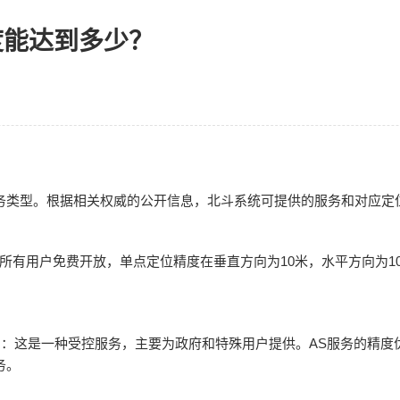
度能达到多少？
务类型。根据相关权威的公开信息，北斗系统可提供的服务和对应定
S）：对所有用户免费开放，单点定位精度在垂直方向为10米，水平方向为1
vice，AS）：这是一种受控服务，主要为政府和特殊用户提供。AS服务的
务。