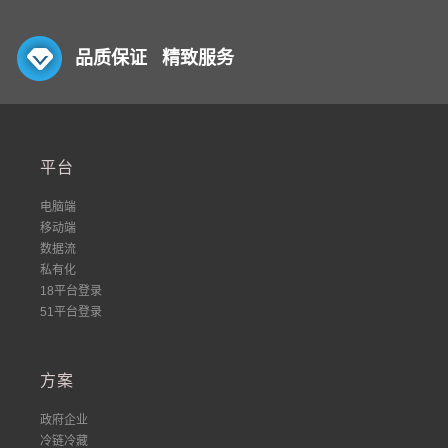
品质保证 精致服务
平台
电脑端
移动端
数据流
私有化
18平台登录
51平台登录
方案
政府企业
冷链冷藏