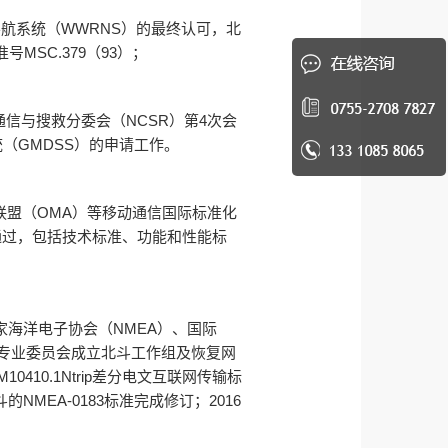
导航系统（WWRNS）的最终认可，北
SC.379（93）；
通信与搜救分委会（NCSR）第4次会
统（GMDSS）的申请工作。
联盟（OMA）等移动通信国际标准化
通过，包括技术标准、功能和性能标
海洋电子协会（NMEA）、国际
4专业委员会成立北斗工作组及恢复网
0410.1Ntrip差分电文互联网传输标
MEA-0183标准完成修订；2016