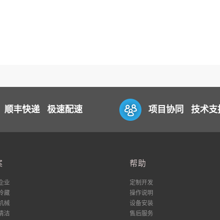
顺丰快递 极速配速
项目协同 技术支
案
帮助
企业
定制开发
冷藏
操作说明
机械
设备安装
清洁
售后服务