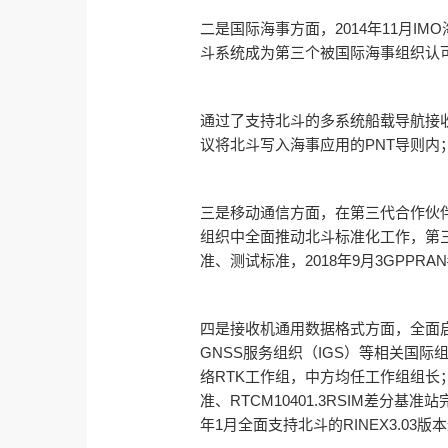
二是国际海事方面，2014年11月I
斗系统成为第三个被国际海事组织认可
通过了支持北斗的多系统船载导航接收机
议将北斗写入海事应用的PNT导则内；
三是移动通信方面，在第三代合作伙伴
组织中全面推动北斗标准化工作，第三
准、测试标准，2018年9月3GPPR
四是接收机通用数据格式方面，全面启
GNSS服务组织（IGS）等相关国
络RTK工作组，中方均任工作组组长；RTC
准、RTCM10401.3RSIM差分
年1月全面支持北斗的RINEX3.03版