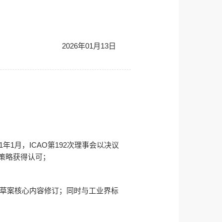
2026年01月13日
年1月，ICAO第192次理事会以决议
的策略获得认可；
s）草案核心内容修订；同时与工业界标