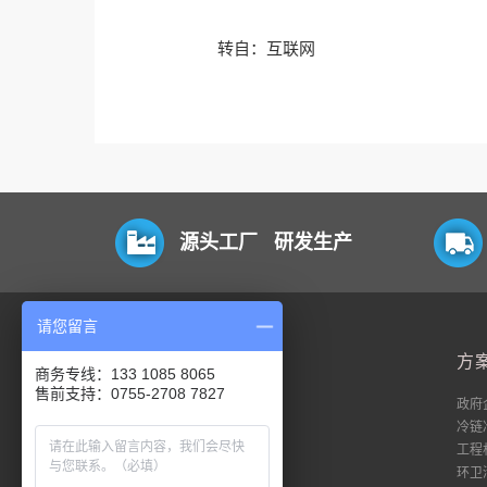
转自：互联网
源头工厂 研发生产
请您留言
平台
方
商务专线：133 1085 8065
售前支持：0755-2708 7827
电脑端
政府
移动端
冷链
数据流
工程
私有化
环卫