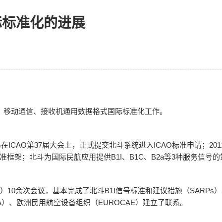
际标准化的进展
、移动通信、接收机通用数据格式国际标准化工作。
在ICAO第37届大会上，正式提交北斗系统进入ICAO标准申请；2011
准框架；北斗为国际民航应用提供B1I、B1C、B2a等3种服务信号
P）10余次会议，基本完成了北斗B1I信号标准和建议措施（SARP
A）、欧洲民用航空设备组织（EUROCAE）建立了联系。