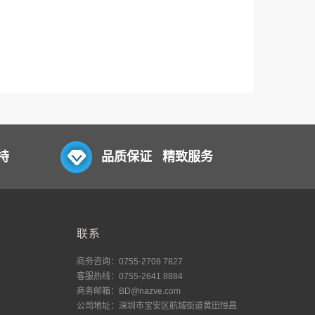
持
品质保证 精致服务
联系
商务咨询：0755-2708 7827
客服热线：0755-2641 8884
商务邮箱：BD@nazve.com
公司地址：深圳市宝安区航城街道黄田恒昌