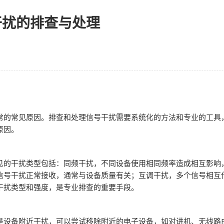
干扰的排查与处理
常的常见原因。排查和处理信号干扰需要系统化的方法和专业的工具
原因。
见的干扰类型包括：同频干扰，不同设备使用相同频率造成相互影响
信号干扰正常接收，通常与设备质量有关；互调干扰，多个信号相互
干扰类型和强度，是专业排查的重要手段。
是设备附近干扰，可以尝试移除附近的电子设备，如对讲机、无线路