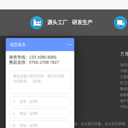
源头工厂 研发生产
请您留言
平台
方
商务专线：133 1085 8065
售前支持：0755-2708 7827
电脑端
政府
移动端
冷链
数据流
工程
私有化
环卫
18平台登录
物流
51平台登录
船舶
资产
汽车
LINK：北斗定位器，北斗定位终端，北斗定位设备，北斗定位系