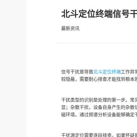
北斗定位终端信号
最新资讯
信号干扰是导致
北斗定位终端
工作异
较隐蔽，需要耐心排查才能找到根本
干扰类型的识别是处理的第一步。常
显；杂散干扰，设备自身产生的杂散
磁环境。通过频谱分析设备能够确定
干扰源定位需要逐段排查。如果怀疑