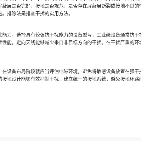
屏蔽层是否完好，接地是否规范，是否存在屏蔽层断裂或接地不良的
施。排除法是排查干扰的实用方法。
扰能力。选择具有较强抗干扰能力的设备型号，工业级设备通常抗干
扰性能，定向天线能够减少来自非目标方向的干扰。在干扰严重的环
。在设备布局阶段就应当评估电磁环境，避免将敏感设备放置在强干
的接地设计能够有效抑制干扰，建立统一的接地系统，避免接地环路