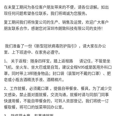
在未复工期间为各位客户朋友带来的不便，请各位谅解。如出
现任何问题希望各位联系，我们将竭诚为您服务。
复工期间我们将恢复公司的生产、销售及运营，欢迎广大客户
朋友联系合作，感谢您对深圳市朗致科技有限公司的支持！
我们准备了一份《新型冠状病毒防护指引》，请大家在办公
室、上下班途中、在家务必遵守。
1、 关于返程：随身四样宝，踏上返程路 请记住，不管是坐
飞机、坐火车、坐大巴或是自驾，建议全程N95或是医用外科口
罩，同时带上3样随身物品；封口袋（装暂时不戴的口罩）、肥
皂或小瓶含酒精洗手液、酒精棉片。
2、工作就餐，必须戴口罩 ，提倡自带餐食、餐具，为了减少交
叉感染，禁止面对面就餐，交流沟通，就餐时请与同部门同事
快速用餐，不能自带餐食的，可到人资部登记，我们将统一订
餐取餐，将可口的饭菜带回办公室。
3、 防疫莫大意，有事速就医