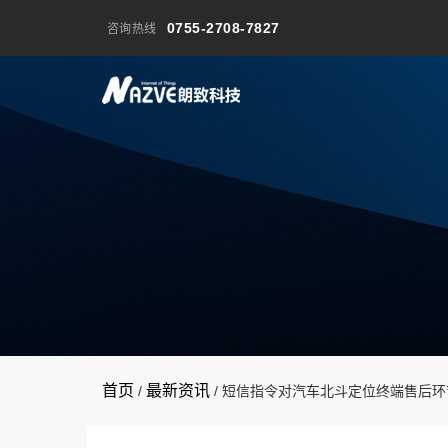
0755-2708-7827
咨询热线
首页
最新资讯
/
/
短信指令对汽车北斗定位终端售后环