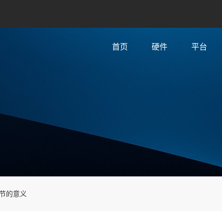
首页
硬件
平台
节的意义