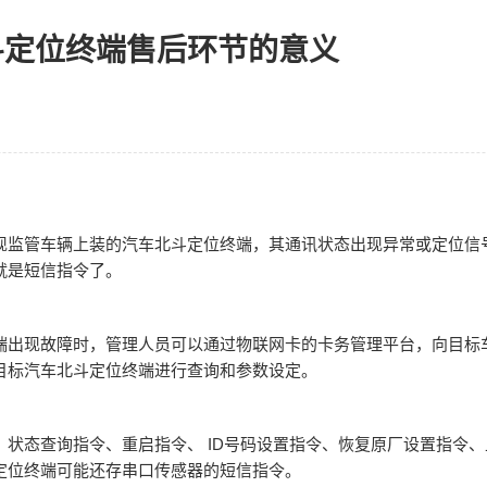
斗定位终端售后环节的意义
现监管车辆上装的汽车北斗定位终端，其通讯状态出现异常或定位信
就是短信指令了。
端出现故障时，管理人员可以通过物联网卡的卡务管理平台，向目标
目标汽车北斗定位终端进行查询和参数设定。
状态查询指令、重启指令、 ID号码设置指令、恢复原厂设置指令、上
定位终端可能还存串口传感器的短信指令。