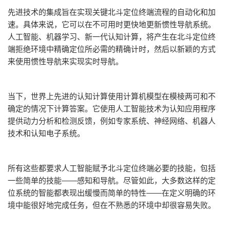
先进技术的集成旨在实现关键北斗定位终端流程的自动化和加
速。具体来说，它可以在不可用时更快地更新惯性导航系统。
人工智能、机器学习、新一代认知计算，将产生在北斗定位终
端拒绝环境中精确定位所必需的精确计时，然后以新颖的方式
来使用惯性导航来实现实时导航。
当下，世界上先进的认知计算使用计算机模型在模棱两可和不
确定的情况下计算答案。它使用人工智能技术为认知应用程序
提供动力分析和检测反馈，例如专家系统、神经网络、机器人
技术和认知电子系统。
所有这些都要求人工智能赋予北斗定位终端必要的技能，包括
一些简单的技能——感知和导航。尽管如此，大多数这样的定
位系统的智能都表现出缓慢而简单的特性——在定义明确的环
境中能很好地完成任务，但在不熟悉的环境中却很容易失败。