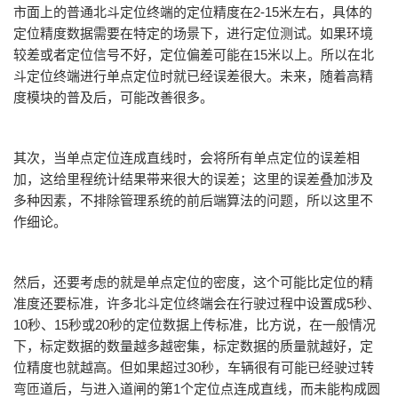
市面上的普通北斗定位终端的定位精度在2-15米左右，具体的
定位精度数据需要在特定的场景下，进行定位测试。如果环境
较差或者定位信号不好，定位偏差可能在15米以上。所以在北
斗定位终端进行单点定位时就已经误差很大。未来，随着高精
度模块的普及后，可能改善很多。
其次，当单点定位连成直线时，会将所有单点定位的误差相
加，这给里程统计结果带来很大的误差；这里的误差叠加涉及
多种因素，不排除管理系统的前后端算法的问题，所以这里不
作细论。
然后，还要考虑的就是单点定位的密度，这个可能比定位的精
准度还要标准，许多北斗定位终端会在行驶过程中设置成5秒、
10秒、15秒或20秒的定位数据上传标准，比方说，在一般情况
下，标定数据的数量越多越密集，标定数据的质量就越好，定
位精度也就越高。但如果超过30秒，车辆很有可能已经驶过转
弯匝道后，与进入道闸的第1个定位点连成直线，而未能构成圆