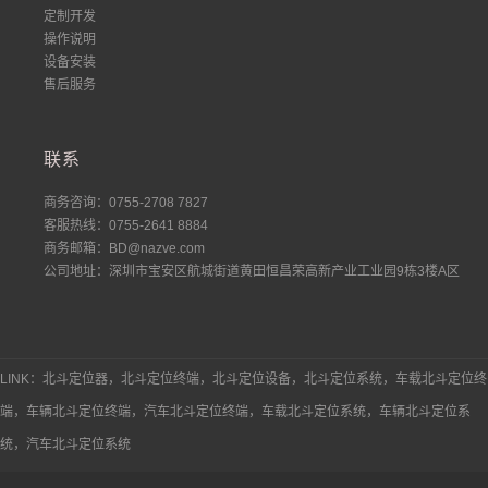
定制开发
操作说明
设备安装
售后服务
联系
商务咨询：0755-2708 7827
客服热线：0755-2641 8884
商务邮箱：BD@nazve.com
公司地址：深圳市宝安区航城街道黄田恒昌荣高新产业工业园9栋3楼A区
LINK：北斗定位器，北斗定位终端，北斗定位设备，北斗定位系统，车载北斗定位终
端，车辆北斗定位终端，汽车北斗定位终端，车载北斗定位系统，车辆北斗定位系
统，汽车北斗定位系统