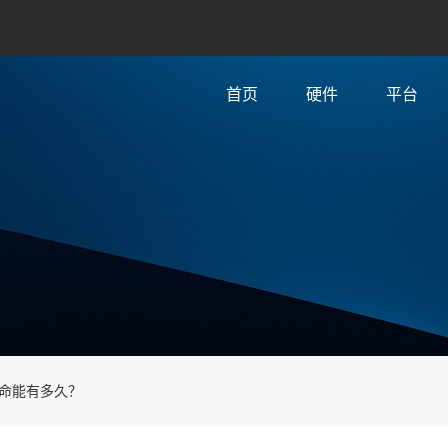
首页
硬件
平台
命能有多久？