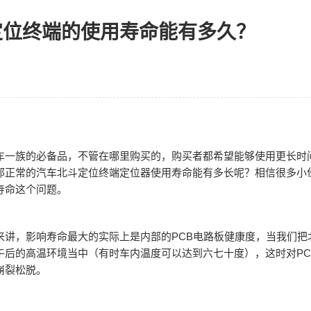
定位终端的使用寿命能有多久？
车一族的必备品，不管在哪里购买的，购买者都希望能够使用更长时
那正常的汽车北斗定位终端定位器使用寿命能有多长呢？相信很多小
寿命这个问题。
来讲，影响寿命最大的实际上是内部的PCB电路板健康度，当我们把
午后的高温环境当中（有时车内温度可以达到六七十度），这时对PC
崩裂松脱。