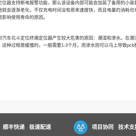
定位器支持断电报警功能，那么该设备内部可能会加装了备用的小容
池就会逐渐老化，不仅充电时间没有原来速度快，而且电量的消耗也
是影响使用寿命的原因。
对汽车北斗定位终端定位器产生较大危害的原因：潮湿和渗水。在潮湿
这种过程是缓慢的，一般需要1-3个月，而渗水则可以马上导致pc
顺丰快递 极速配速
项目协同 技术支