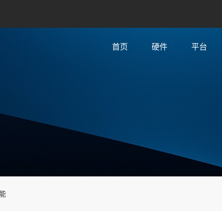
首页
硬件
平台
能