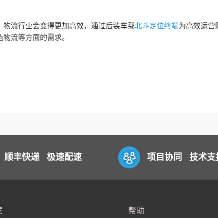
，物流行业会变得更加高效，通过后装车载
北斗定位终端
为高效运营
色物流等方面的需求。
顺丰快递 极速配速
项目协同 技术支
案
帮助