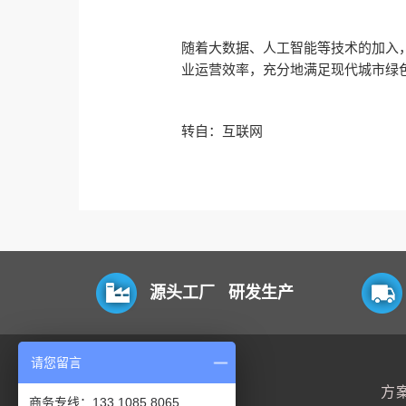
随着大数据、人工智能等技术的加入
业运营效率，充分地满足现代城市绿
转自：互联网
源头工厂 研发生产
请您留言
平台
方
商务专线：133 1085 8065