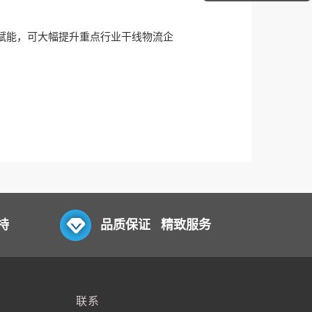
赋能，可大幅提升重点行业干线物流企
持
品质保证 精致服务
联系