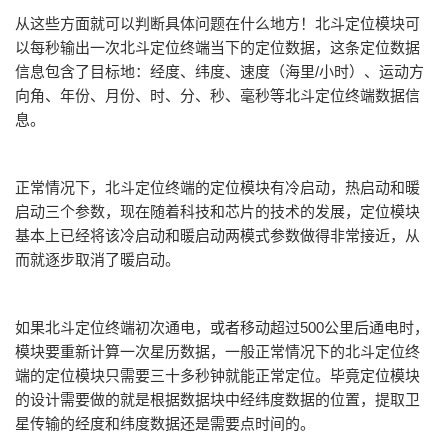
从这些方面就可以判断具体问题在什么地方！北斗定位模块可
以每秒输出一次北斗定位终端当下的定位数据，这条定位数据
信息包含了目标地：经度、纬度、速度（海里/小时）、运动方
向角、年份、月份、时、分、秒、毫秒等北斗定位终端数据信
息。
正常情况下，北斗定位终端的定位模块有冷启动，热启动和暖
启动三个参数，现在随着科技和芯片的技术的发展，定位模块
基本上已经将该冷启动和暖启动两模式参数做得非常接近，从
而就逐步取消了暖启动。
如果北斗定位终端初次通电，或者移动超过500公里后通电时，
模块要重新计算一次星历数据，一般正常情况下的北斗定位终
端的定位模块只需要三十多秒钟就能正常定位。毕竟定位模块
的设计需要做的就是根据数据块中经纬度数据的位置，提取卫
星传输的经度和纬度数据还是需要点时间的。