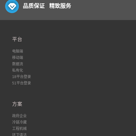
品质保证 精致服务
平台
电脑端
移动端
数据流
私有化
18平台登录
51平台登录
方案
政府企业
冷链冷藏
工程机械
环卫清洁