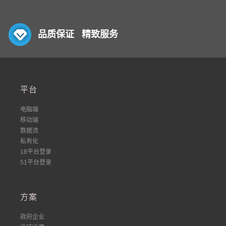
品质保证 精致服务
平台
电脑端
移动端
数据流
私有化
18平台登录
51平台登录
方案
政府企业