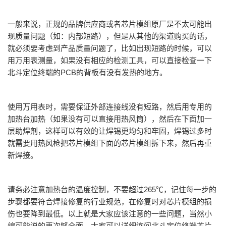
一般来说，正规的品牌供应商或者芯片模组原厂是不太可能出
现质量问题（如：内部短路），但是从其他的渠道购买的话，
就必须要考虑到产品质量问题了，比如出现短路的时候，可以
用万用表测量，如果没有相应的检测工具，可以直接检查一下
北斗定位终端的PCB的背板有没有发热的地方。
使用万用表时，需要保证外部连接线没有短路，然后用专用的
加热台加热（如果没有可以直接用热风筒），然后在下面加一
层助焊剂，这样可以有效的让焊锡更均匀和牢固，焊锡过多时
就需要用热风枪把芯片模组下面的芯片模组拆下来，然后再重
新焊接。
请务必注意加热台的温度控制，不要超过265℃，记住每一步的
步骤都要符合焊接修复的行业规范，在修复时对芯片模组的损
伤也要降到最低。以上就是大家应该注意的一些问题，当然小
编可能说的再次够全面，大家可以详细询问北斗定位终端芯片