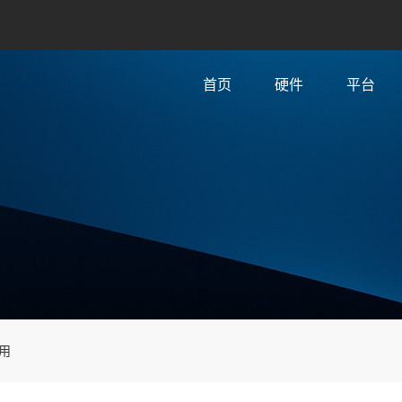
首页
硬件
平台
用