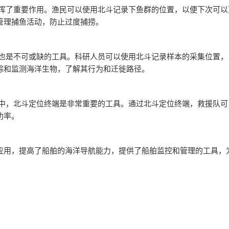
发挥了重要作用。渔民可以使用北斗记录下鱼群的位置，以便下次可
管理捕鱼活动，防止过度捕捞。
斗也是不可或缺的工具。科研人员可以使用北斗记录样本的采集位置
踪和监测海洋生物，了解其行为和迁徙路径。
动中，北斗定位终端是非常重要的工具。通过北斗定位终端，救援队
功率。
应用，提高了船舶的海洋导航能力，提供了船舶监控和管理的工具，