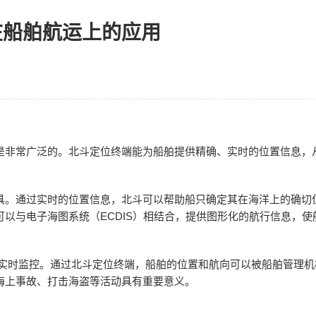
在船舶航运上的应用
是非常广泛的。北斗定位终端能为船舶提供精确、实时的位置信息，
具。通过实时的位置信息，北斗可以帮助船只确定其在海洋上的确切
以与电子海图系统（ECDIS）相结合，提供图形化的航行信息，使
的实时监控。通过北斗定位终端，船舶的位置和航向可以被船舶管理
海上事故、打击海盗等活动具有重要意义。