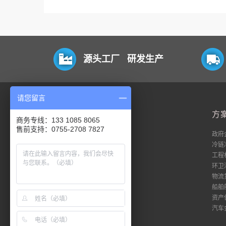
源头工厂 研发生产
请您留言
平台
方
商务专线：133 1085 8065
售前支持：0755-2708 7827
电脑端
政府
移动端
冷链
数据流
工程
私有化
环卫
18平台登录
物流
51平台登录
船舶
资产
汽车