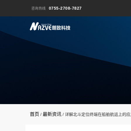
0755-2708-7827
咨询热线
首页
最新资讯
/
/
详解北斗定位终端在船舶航运上的应