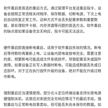
软件重启是首选的重启方式。通过管理平台发送重启指令，设
备会按照正常流程关闭程序、保存数据、切断电源，下次上电
后自动恢复正常工作。这种方式不会丢失配置参数和重要数
据，是处理软件卡顿、内存泄漏等问题的首选方法。软件重启
的缺点是如果设备完全无响应，指令可能无法送达。
硬件重启即直接断电重启，适用于软件重启失效的情况。断电
后等待数秒再重新上电，让设备内部电容放电完全。需要注意
的是，频繁断电可能造成文件系统损坏，导致配置丢失或固件
故障。如果设备正在写入数据时断电，可能造成数据丢失或日
志损坏。对于正在执行固件升级的设备，绝对不能在升级过程
中断电。
强制重启应当谨慎使用。部分
北斗定位终端设
备支持长按电源
键强制关机，这是应对系统完全无响应情况下的最后手段。强
制重启与正常断电效果类似，但可能丢失尚未保存的数据。如