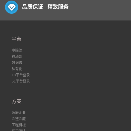
品质保证 精致服务
平台
电脑端
移动端
数据流
私有化
18平台登录
51平台登录
方案
政府企业
冷链冷藏
工程机械