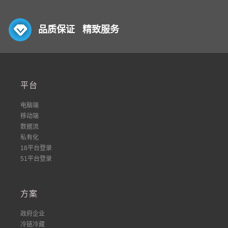
品质保证 精致服务
平台
电脑端
移动端
数据流
私有化
18平台登录
51平台登录
方案
政府企业
冷链冷藏