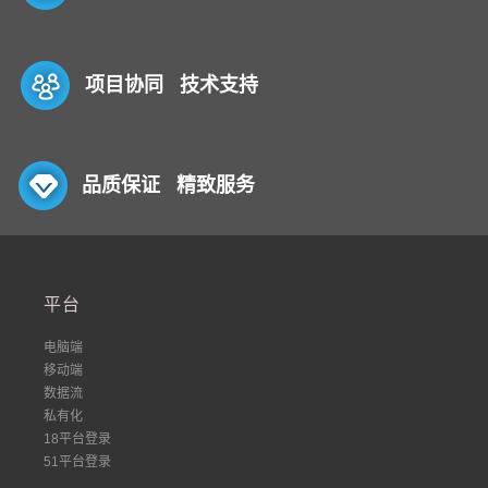
项目协同 技术支持
品质保证 精致服务
平台
电脑端
移动端
数据流
私有化
18平台登录
51平台登录