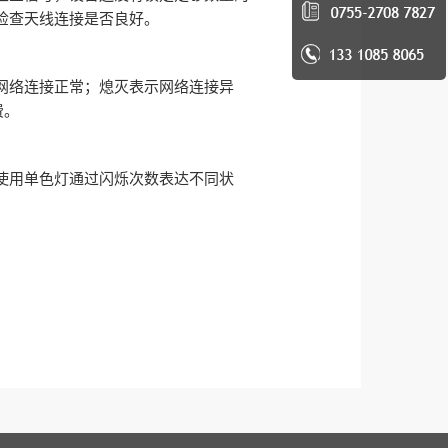
检查天线连接是否良好。
网络连接正常；熄灭表示网络连接异
费。
使用单色灯通过闪烁次数表达不同状