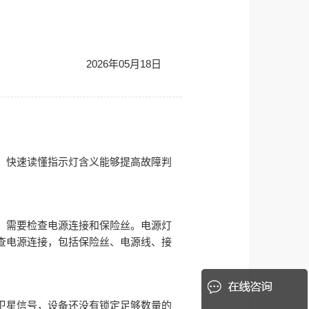
2026年05月18日
，快速读懂指示灯含义能够提高故障判
，需要检查电源连接和保险丝。电源灯
查电源连接，包括保险丝、电源线、接
卫星信号，设备还没有锁定足够数量的