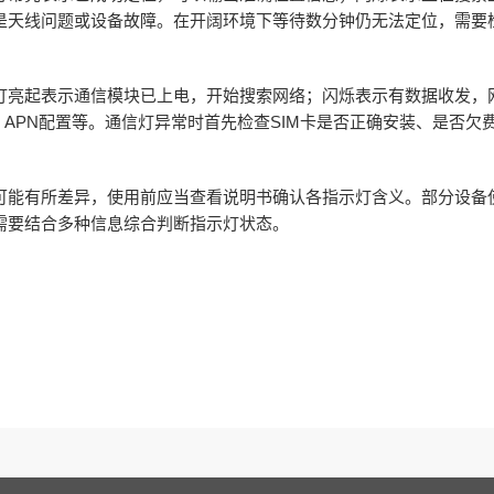
是天线问题或设备故障。在开阔环境下等待数分钟仍无法定位，需要
灯亮起表示通信模块已上电，开始搜索网络；闪烁表示有数据收发，
、
APN
配置等。通信灯异常时首先检查
SIM
卡是否正确安装、是否欠
可能有所差异，使用前应当查看说明书确认各指示灯含义。部分设备
需要结合多种信息综合判断指示灯状态。