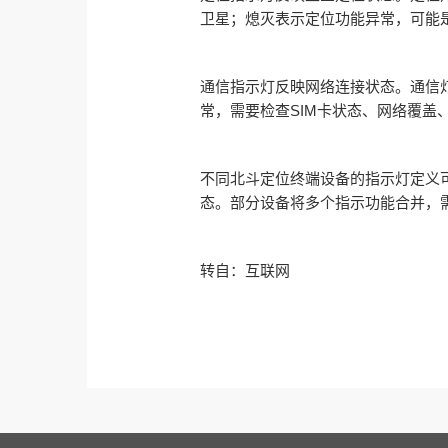
卫星；熄灭表示定位功能异常，可能
通信指示灯反映网络连接状态。通信
常，需要检查
SIM
卡状态、网络覆盖
不同北斗定位终端设备的指示灯定义
态。部分设备将多个指示功能合并，
转自：互联网