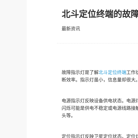
北斗定位终端的故
最新资讯
故障
指示灯是了解
北斗定位终端
工作
断效率。指示灯虽小，信息量却很大
电源指示灯反映设备供电状态。电源
闪烁可能是供电不稳定或电源线路接
头等。
定位指示灯反映卫星定位状态。定位