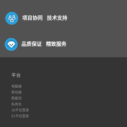
项目协同 技术支持
品质保证 精致服务
平台
电脑端
移动端
数据流
私有化
18平台登录
51平台登录