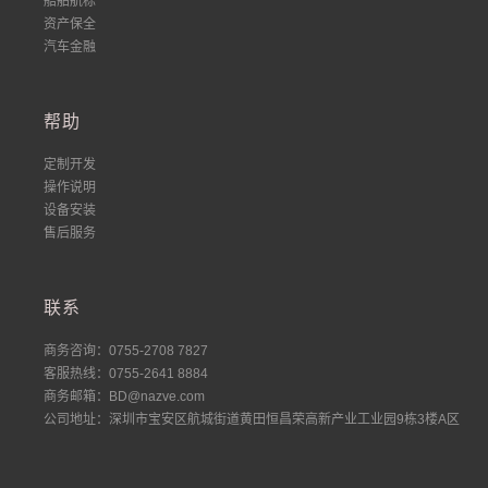
船舶航标
资产保全
汽车金融
帮助
定制开发
操作说明
设备安装
售后服务
联系
商务咨询：0755-2708 7827
客服热线：0755-2641 8884
商务邮箱：BD@nazve.com
公司地址：深圳市宝安区航城街道黄田恒昌荣高新产业工业园9栋3楼A区