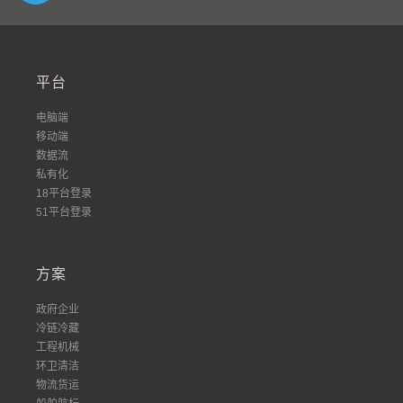
平台
电脑端
移动端
数据流
私有化
18平台登录
51平台登录
方案
政府企业
冷链冷藏
工程机械
环卫清洁
物流货运