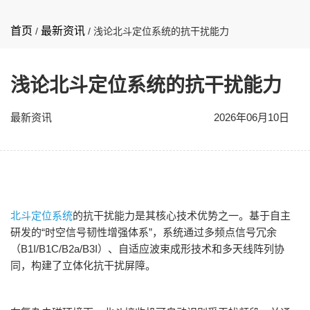
首页
最新资讯
/
/
浅论北斗定位系统的抗干扰能力
浅论北斗定位系统的抗干扰能力
最新资讯
2026年06月10日
北斗定位系统
的抗干扰能力是其核心技术优势之一。
基于自主
研发的“时空信号韧性增强体系”
，系统通过多频点信号冗余
（
B1I/B1C/B2a/B3I
）、自适应波束成形技术和多天线阵列协
同，构建了立体化抗干扰屏障。