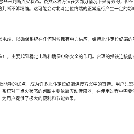
传感器来判断点火状态。虽然这种方法在大部分情况下是有效的，但
的判断不够精确。这可能会对北斗定位终端的正常运行产生一定的影
到常电端，以确保系统在任何时候都有电力供应，维持北斗定位终端
搭铁），主要起到稳定电路和确保电路安全的作用。合理的搭铁连接
和低能耗的优点，成为许多北斗定位终端连接方案中的首选。用户只
，系统对于点火状态的判断主要依靠震动传感器，在使用过程中需要
，为用户提供了极大的便利和节能效果。