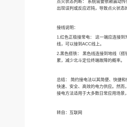
点火状态判断： 系统需要依赖震动
出现误判或反应迟钝，导致点火状态
接线说明：
1.红色正极接常电： 这一端应连接
线，可以接到ACC线上。
2.黑色搭铁： 黑色线连接到地线（
累，减少北斗定位终端故障的概率。
总结： 简约接电法以其简便、快捷
快速、安全、高效的电力供应。然而
接电方法适用于大多数日常应用场景
转自：互联网