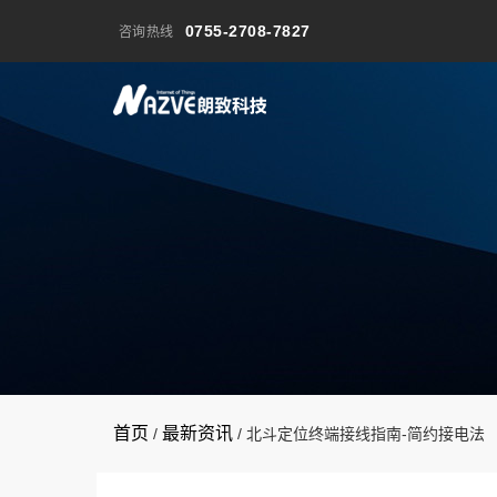
0755-2708-7827
咨询热线
首页
最新资讯
/
/
北斗定位终端接线指南-简约接电法