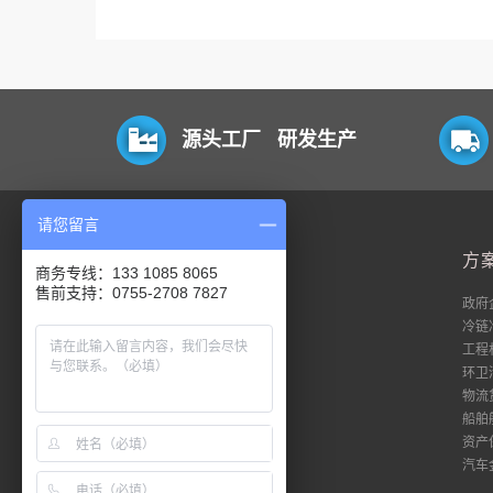
源头工厂 研发生产
请您留言
平台
方
商务专线：133 1085 8065
售前支持：0755-2708 7827
电脑端
政府
移动端
冷链
数据流
工程
私有化
环卫
18平台登录
物流
51平台登录
船舶
资产
汽车