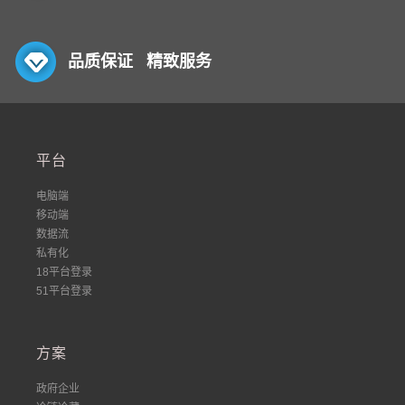
品质保证 精致服务
平台
电脑端
移动端
数据流
私有化
18平台登录
51平台登录
方案
政府企业