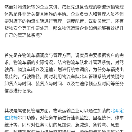
然而对物流运输的企业来讲，搭建先进且合理的物流运输管理
体系是件非常关键且困难的事情。企业负责人和管理人员不但
要对旗下的物流车辆进行管理，调度配置，驾驶员管理，还有
货物安全等工作要处理。那么物流运输企业如何能够有效提升
自己的管理体系呢？
首先是在物流车辆调度与管理方面，调度员需要根据客户的需
求，物流车辆的实际情况，结合物流车队北斗管理系统，对驾
驶员、物流车辆以及运输计划进行统筹调度，为任务车辆找出
最佳的，行驶路径，同时利用物流车队北斗管理系统对关键的
卸货点与时间、装货点与时间、以及在途停顿点及时间等任务
信息进行记录。
其次是驾驶员管理方面，物流运输企业可以通过加装的
北斗定
位终端
串口功能，对任务车辆进行油耗监控、里程统计、停车
统计等，同时对任务司机的急加速、急减速、急转弯、急变
道，超速等驾驶行为进行监控和记录。降低物流车辆事故发生