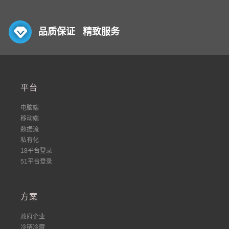
品质保证 精致服务
平台
电脑端
移动端
数据流
私有化
18平台登录
51平台登录
方案
政府企业
冷链冷藏