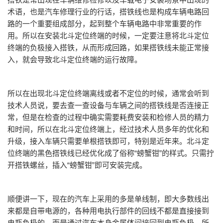
术语，也是汽车修理行业的行话，搭铁线也是构成车辆电路回
路的一个重要组成部分，起到整个车辆电路中非常重要的作
用。所以在安装北斗定位终端的时候，一定要注意将北斗定位
终端的负极接入搭铁，从而形成回路，如果搭铁线未能正常接
入，就会导致北斗定位终端的运行故障。
所以在出现北斗定位终端离线或者不定位的时候，通常会听到
技术人员说，要去查一查设备与车辆之间的搭铁线是否连接正
常，但是在检查的过程中确实需要耗费安装和检修人员的精力
和时间，所以在北斗定位终端上，经过技术人员多年的优化和
升级，接入车辆只需要单根搭铁即可，特别是近年来。北斗定
位终端的黑色搭铁线已经优化成了俗称“螃蟹钳”的样式。只需拧
开搭铁螺丝，插入“螃蟹钳”即可安装完成。
顺便讲一下，现在的汽车上采用的多是单线制，即大多数线出
来都是自带电源的，各种用电执行部件的回线不都是直接接到
电瓶负极的。而是通过汽车本身金属体间接回到电瓶负极，所