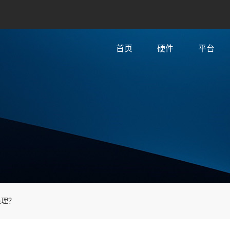
首页
硬件
平台
处理？