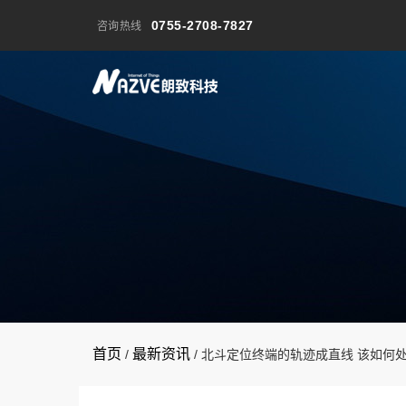
0755-2708-7827
咨询热线
首页
最新资讯
/
/
北斗定位终端的轨迹成直线 该如何