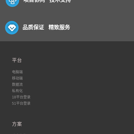
品质保证 精致服务
平台
电脑端
移动端
数据流
私有化
18平台登录
51平台登录
方案