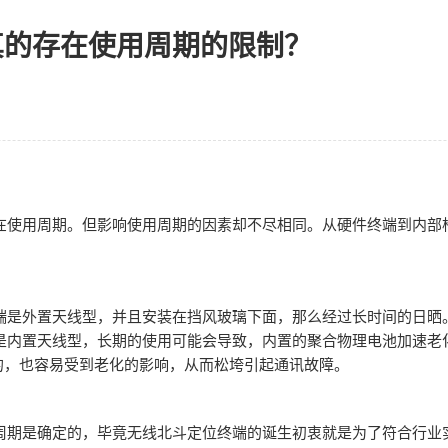
真的存在使用周期的限制？
在使用周期。但影响使用周期的因素却不尽相同。从硬件终端到内部
端是外置天线型，并且安装在挡风玻璃下面，那么经过长时间的日晒
是内置天线型，长期的使用可能会导致，内置的聚合物理电池加速老
的，也容易受到老化的影响，从而松垮引起通讯故障。
周期是确定的，毕竟无线北斗定位终端的诞生初衷就是为了符合行业