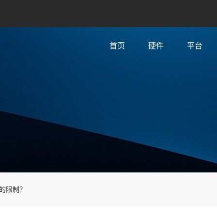
首页
硬件
平台
的限制？