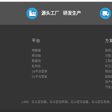
源头工厂 研发生产
平台
方
电脑端
政府
移动端
冷链
数据流
工程
私有化
环卫
18平台登录
物流
51平台登录
船舶
资产
汽车
LINK：北斗定位器，北斗定位终端，北斗定位设备，北斗定位系