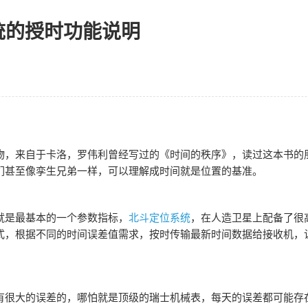
统的授时功能说明
物，来自于卡洛，罗伟利曾经写过的《时间的秩序》，读过这本书的
们甚至像孪生兄弟一样，可以理解成时间就是位置的基准。
就是最基本的一个参数指标，
北斗定位系统
，在人造卫星上配备了很
式，根据不同的时间误差值需求，按时传输最新时间数据给接收机，
有很大的误差的，哪怕就是顶级的瑞士机械表，每天的误差都可能存