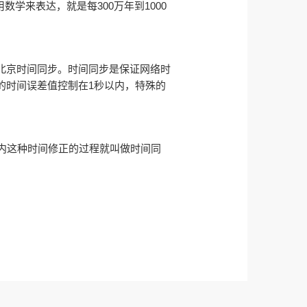
数学来表达，就是每300万年到1000
北京时间同步。时间同步是保证网络时
的时间误差值控制在1秒以内，特殊的
内这种时间修正的过程就叫做时间同