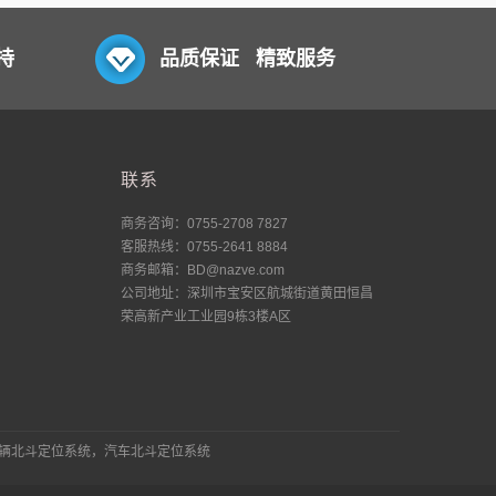
持
品质保证 精致服务
联系
商务咨询：0755-2708 7827
客服热线：0755-2641 8884
商务邮箱：BD@nazve.com
公司地址：深圳市宝安区航城街道黄田恒昌
荣高新产业工业园9栋3楼A区
车辆北斗定位系统，汽车北斗定位系统