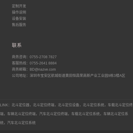
定制开发
操作说明
设备安装
售后服务
联系
商务咨询：0755-2708 7827
客服热线：0755-2641 8884
商务邮箱：BD@nazve.com
公司地址：深圳市宝安区航城街道黄田恒昌荣高新产业工业园9栋3楼A区
LINK：北斗定位器，北斗定位终端，北斗定位设备，北斗定位系统，车载北斗定位终
端，车辆北斗定位终端，汽车北斗定位终端，车载北斗定位系统，车辆北斗定位系
统，汽车北斗定位系统