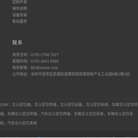
定制开发
操作说明
设备安装
售后服务
联系
商务咨询：0755-2708 7827
客服热线：0755-2641 8884
商务邮箱：BD@nazve.com
公司地址：深圳市宝安区航城街道黄田恒昌荣高新产业工业园9栋3楼A区
LINK：北斗定位器，北斗定位终端，北斗定位设备，北斗定位系统，车载北斗定位终
端，车辆北斗定位终端，汽车北斗定位终端，车载北斗定位系统，车辆北斗定位系
统，汽车北斗定位系统