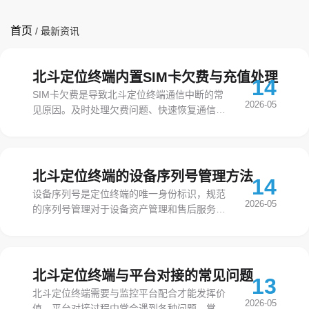
首页
/
最新资讯
北斗定位终端内置SIM卡欠费与充值处理
14
SIM卡欠费是导致北斗定位终端通信中断的常
2026-05
见原因。及时处理欠费问题、快速恢复通信服
务，是保障设备正常运行的重要工作。
北斗定位终端的设备序列号管理方法
14
设备序列号是定位终端的唯一身份标识，规范
2026-05
的序列号管理对于设备资产管理和售后服务都
具有重要意义。序列号虽小，却是设备管理的
重要基础。
北斗定位终端与平台对接的常见问题
13
北斗定位终端需要与监控平台配合才能发挥价
2026-05
值。平台对接过程中常会遇到各种问题，掌握