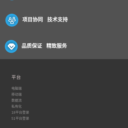
项目协同 技术支持
品质保证 精致服务
平台
电脑端
移动端
数据流
私有化
18平台登录
51平台登录