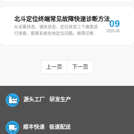
件，但对设备运行至关重要，选择不当可能影
响整个系统的可用性。
北斗定位终端常见故障快速诊断方法
09
从设备状态、通信状态、定位状态三个维度进
2026-05
行排查，能够系统化地定位问题。故障诊断不
需要高深的专业知识，掌握基本方法后，大多
数常见问题都可以自行解决。
上一页
下一页
源头工厂 研发生产
顺丰快递 极速配送